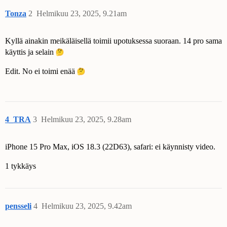
Tonza
2
Helmikuu 23, 2025, 9.21am
Kyllä ainakin meikäläisellä toimii upotuksessa suoraan. 14 pro sama
käyttis ja selain
Edit. No ei toimi enää
4_TRA
3
Helmikuu 23, 2025, 9.28am
iPhone 15 Pro Max, iOS 18.3 (22D63), safari: ei käynnisty video.
1 tykkäys
pensseli
4
Helmikuu 23, 2025, 9.42am