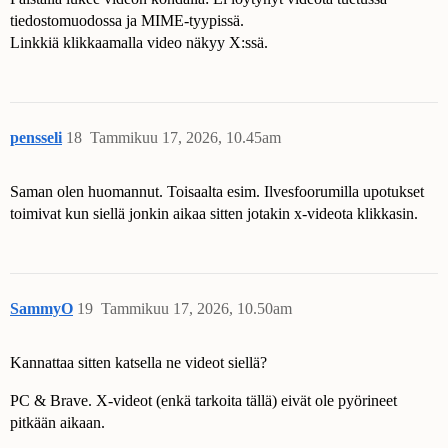
tiedostomuodossa ja MIME-tyypissä.
Linkkiä klikkaamalla video näkyy X:ssä.
pensseli
18
Tammikuu 17, 2026, 10.45am
Saman olen huomannut. Toisaalta esim. Ilvesfoorumilla upotukset
toimivat kun siellä jonkin aikaa sitten jotakin x-videota klikkasin.
SammyO
19
Tammikuu 17, 2026, 10.50am
Kannattaa sitten katsella ne videot siellä?
PC & Brave. X-videot (enkä tarkoita tällä) eivät ole pyörineet
pitkään aikaan.