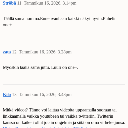
Ströbä
11
Tammikuu 16, 2026, 3.14pm
Täällä sama homma.Ennenvanhaan kaikki näkyi hyvin.Puhelin
one+
zata
12
Tammikuu 16, 2026, 3.28pm
Myöskin täällä sama juttu. Luuri on one+.
Kilo
13
Tammikuu 16, 2026, 3.43pm
Mitkä videot? Tänne voi laittaa videoita uppaamalla suoraan tai
linkkaamalla vaikka youtubeen tai vaikka twitteriin. Twitterin
kanssa on kaiketi ollut jotain ongelmia ja siitä on oma virheketjunsa: